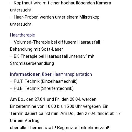
– Kopfhaut wird mit einer hochauflösenden Kamera
untersucht
– Haar-Proben werden unter einem Mikroskop
untersucht
Haartherapie
– Volumed-Therapie bei diffusem Haarausfall –
Behandlung mit Soft-Laser
– BK Therapie bei Haarausfall „intensiv“ mit
Stromlaserbehandlung
Informationen über
Haartransplantation
– F.U.T. Technik (Einzelhaartechnik)
– F.U.E. Technik (Streifentechnik)
Am Do., den 27.04. und Fr., den 28.04. werden
Einzeltermine von 10.00 bis 15.00 Uhr vergeben. Ein
Termin dauert ca. 30 min. Am Do., den 27.04. findet ab 17
Uhr ein Vortrag
über alle Themen statt! Begrenzte Teilnehmerzahl!