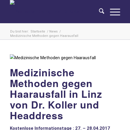
Du bist hier:
Startseite
/
News
/
Medizinische Methoden gegen Haarausfall
Medizinische
Methoden gegen
Haarausfall in Linz
von Dr. Koller und
Headdress
Kostenlose Informationstage :
27. – 28.04.2017