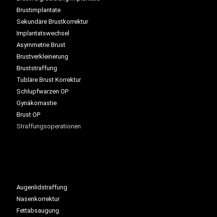
Brustimplantate
Sekundäre Brustkorrektur
Implantatswechsel
Asymmetrie Brust
Brustverkleinerung
Bruststraffung
Tubläre Brust Korrektur
Schlupfwarzen OP
Gynäkomastie
Brust OP
Straffungsoperationen
Augenlidstraffung
Nasenkorrektur
Fettabsaugung