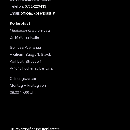
Telefon:
0732-223413
Email:
office@kollerplast.at
Kollerplast
Plastische Chirurgie Linz
Dr. Matthias Koller
Schloss Puchenau
Freiherrn Stiege 1. Stock
Karl-Leitl-Strasse 1
A-4048 Puchenau bei Linz
Öffnungszeiten:
Montag – Freitag von
08:00-17:00 Uhr.
Brustvergrößerung Implantate