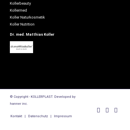
Kollerbeauty
Kollermed
Koller Naturkosmetik
Koller Nutrition
Dr. med. Matthias Koller
© Copyright - KOLLERPLAST. Developed by
hanner inc.
Kontakt
Datenschutz
Impressum