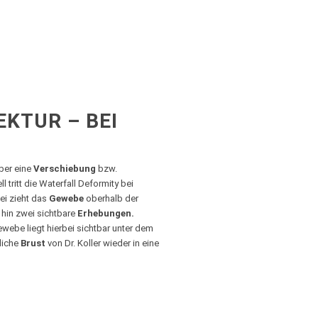
KTUR – BEI
ber eine
Verschiebung
bzw.
tritt die Waterfall Deformity bei
ei zieht das
Gewebe
oberhalb der
hin zwei sichtbare
Erhebungen.
webe liegt hierbei sichtbar unter dem
liche
Brust
von Dr. Koller wieder in eine