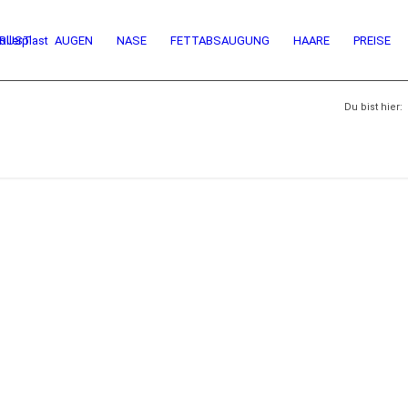
RUST
AUGEN
NASE
FETTABSAUGUNG
HAARE
PREISE
Du bist hier: