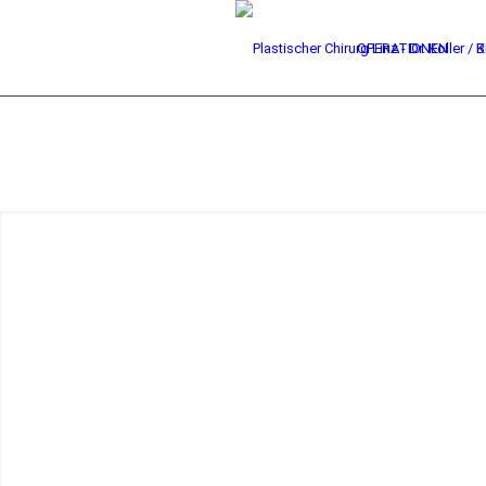
OPERATIONEN
B