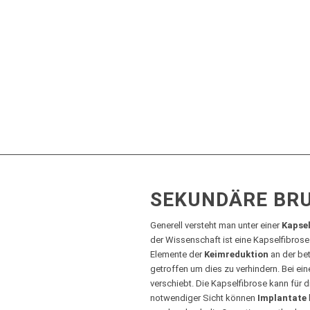
SEKUNDÄRE BRU
Generell versteht man unter einer
Kapsel
der Wissenschaft ist eine Kapselfibrose
Elemente der
Keimreduktion
an der be
getroffen um dies zu verhindern. Bei ei
verschiebt. Die Kapselfibrose kann für di
notwendiger Sicht können
Implantate